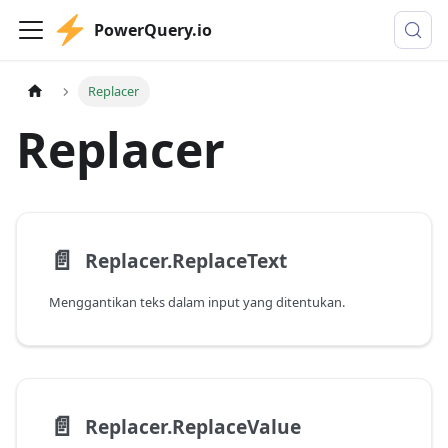
PowerQuery.io
Replacer
Replacer
📄️
Replacer.ReplaceText
Menggantikan teks dalam input yang ditentukan.
📄️
Replacer.ReplaceValue