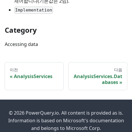
제어합니다(기본값은 2임).
Implementation
Category
Accessing data
이전
다음
AnalysisServices
AnalysisServices.Dat
abases
© 2026 PowerQuery.io. All content is provided as is.
Information is based on Microsoft's documentation
and belongs to Microsoft Corp.