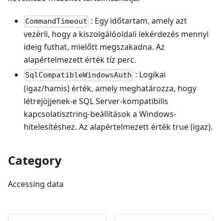
: Egy időtartam, amely azt
CommandTimeout
vezérli, hogy a kiszolgálóoldali lekérdezés mennyi
ideig futhat, mielőtt megszakadna. Az
alapértelmezett érték tíz perc.
: Logikai
SqlCompatibleWindowsAuth
(igaz/hamis) érték, amely meghatározza, hogy
létrejöjjenek-e SQL Server-kompatibilis
kapcsolatisztring-beállítások a Windows-
hitelesítéshez. Az alapértelmezett érték true (igaz).
Category
Accessing data