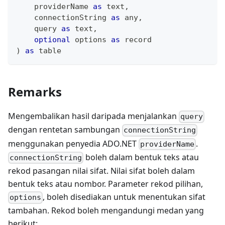
    providerName 
as
text
,
    connectionString 
as
any
,
    query 
as
text
,
optional
 options 
as
record
)
as
table
Remarks
Mengembalikan hasil daripada menjalankan
query
dengan rentetan sambungan
connectionString
menggunakan penyedia ADO.NET
.
providerName
boleh dalam bentuk teks atau
connectionString
rekod pasangan nilai sifat. Nilai sifat boleh dalam
bentuk teks atau nombor. Parameter rekod pilihan,
, boleh disediakan untuk menentukan sifat
options
tambahan. Rekod boleh mengandungi medan yang
berikut: