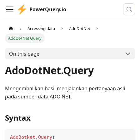
PowerQuery.io
Accessing data
AdoDotNet
AdoDotNet.Query
On this page
AdoDotNet.Query
Mengembalikan hasil menjalankan pertanyaan asli
pada sumber data ADO.NET.
Syntax
AdoDotNet.Query
(