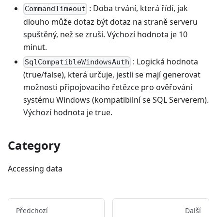
: Doba trvání, která řídí, jak
CommandTimeout
dlouho může dotaz být dotaz na straně serveru
spuštěný, než se zruší. Výchozí hodnota je 10
minut.
: Logická hodnota
SqlCompatibleWindowsAuth
(true/false), která určuje, jestli se mají generovat
možnosti připojovacího řetězce pro ověřování
systému Windows (kompatibilní se SQL Serverem).
Výchozí hodnota je true.
Category
Accessing data
Předchozí
Další