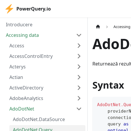
PowerQuery.io
Introducere
Accessing
Accessing data
AdoD
Access
AccessControlEntry
Returnează rezult
Acterys
Actian
Syntax
ActiveDirectory
AdobeAnalytics
AdoDotNet.Qu
AdoDotNet
    provider
    connecti
AdoDotNet.DataSource
    query 
as
AdoDotNet.Query
optional