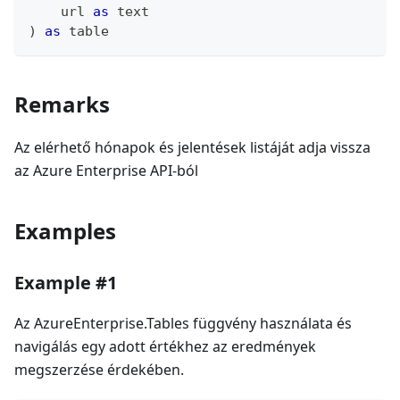
    url 
as
text
)
as
table
Remarks
Az elérhető hónapok és jelentések listáját adja vissza
az Azure Enterprise API-ból
Examples
Example #1
Az AzureEnterprise.Tables függvény használata és
navigálás egy adott értékhez az eredmények
megszerzése érdekében.