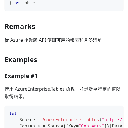
)
as
table
Remarks
從 Azure 企業版 API 傳回可用的報表和月份清單
Examples
Example #1
使用 AzureEnterprise.Tables 函數，並巡覽至特定的值以
取得結果。
let
    Source 
=
AzureEnterprise.Tables
(
"http://ea
    Contents 
=
 Source
{
[
Key
=
"Contents"
]
}
[
Data
]