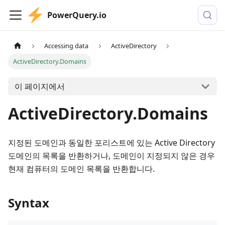
PowerQuery.io
Accessing data
ActiveDirectory
ActiveDirectory.Domains
이 페이지에서
ActiveDirectory.Domains
지정된 도메인과 동일한 포리스트에 있는 Active Directory
도메인의 목록을 반환하거나, 도메인이 지정되지 않은 경우
현재 컴퓨터의 도메인 목록을 반환합니다.
Syntax