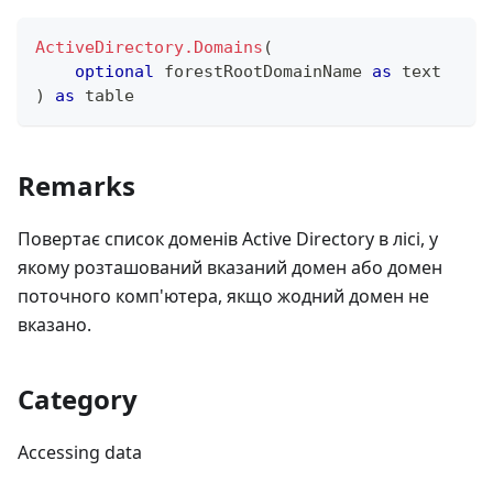
ActiveDirectory.Domains
(
optional
 forestRootDomainName 
as
text
)
as
table
Remarks
Повертає список доменів Active Directory в лісі, у
якому розташований вказаний домен або домен
поточного комп'ютера, якщо жодний домен не
вказано.
Category
Accessing data