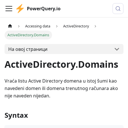
PowerQuery.io
Accessing data
ActiveDirectory
ActiveDirectory.Domains
На овој страници
ActiveDirectory.Domains
Vraća listu Active Directory domena u istoj šumi kao
navedeni domen ili domena trenutnog računara ako
nije naveden nijedan.
Syntax