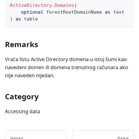
ActiveDirectory.Domains
(
optional
 forestRootDomainName 
as
text
)
as
table
Remarks
Vraća listu Active Directory domena u istoj šumi kao
navedeni domen ili domena trenutnog računara ako
nije naveden nijedan.
Category
Accessing data
Назад
Даље