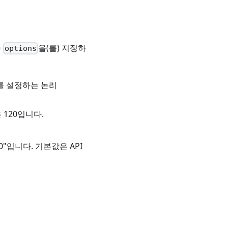
수
을(를) 지정하
options
를 설정하는 논리
 120입니다.
2.0"입니다. 기본값은 API