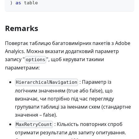
)
as
table
Remarks
Повертає таблицю багатовимірних пакетів з Adobe
Analyics. Можна вказати додатковий параметр
запису "
", щоб керувати такими
options
параметрами:
: Параметр із
HierarchicalNavigation
логічним значенням (true або false), що
визначає, чи потрібно під час перегляду
групувати таблиці за іменами схем (стандартне
значення – false).
: Кількість повторних спроб
MaxRetryCount
отримати результати для запиту опитування.