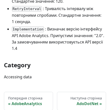
Стандартне значення: 120.
: Тривалість інтервалу між
RetryInterval
повторними спробами. Стандартне значення:
1 секунда.
: Визначає версію інтерфейсу
Implementation
API Adobe Analytics. Припустимі значення: "2.0".
За замовчуванням використовується API версії
1.4
Category
Accessing data
Попередня сторінка
Наступна сторінка
AdobeAnalytics
AdoDotNet