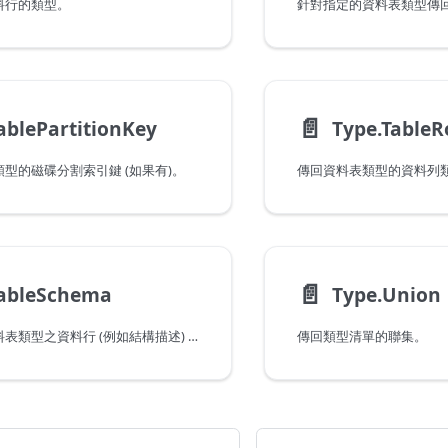
料行的類型。
📄️
ablePartitionKey
Type.Table
型的磁碟分割索引鍵 (如果有)。
傳回資料表類型的資料列
📄️
TableSchema
Type.Union
傳回包含指定資料表類型之資料行 (例如結構描述) 描述的資料表。
傳回類型清單的聯集。