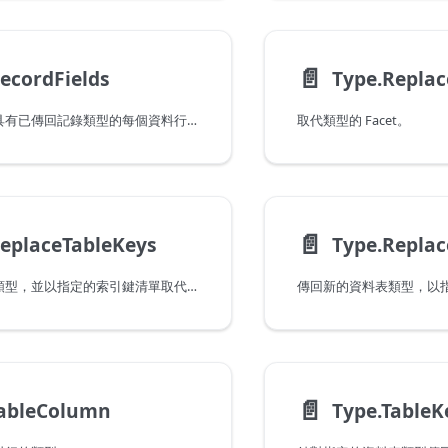
📄️
ecordFields
Type.Replac
傳回記錄，說明具有已傳回記錄類型的每個資料行的記錄類型都有相對應的名稱和值。
取代類型的 Facet。
📄️
eplaceTableKeys
傳回新的資料表類型，並以指定的索引鍵清單取代所有所有索引鍵。
📄️
TableColumn
Type.TableK