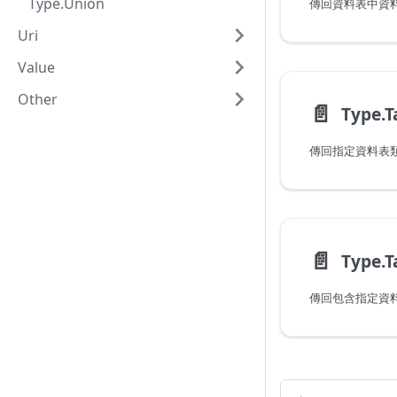
Type.Union
傳回資料表中資
Uri
Value
Other
📄️
Type.T
傳回指定資料表類
📄️
Type.