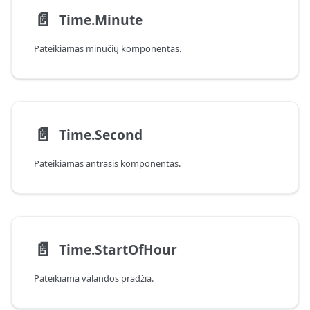
📄️
Time.Minute
Pateikiamas minučių komponentas.
📄️
Time.Second
Pateikiamas antrasis komponentas.
📄️
Time.StartOfHour
Pateikiama valandos pradžia.