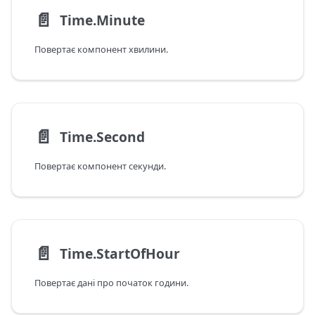
📄️
Time.Minute
Повертає компонент хвилини.
📄️
Time.Second
Повертає компонент секунди.
📄️
Time.StartOfHour
Повертає дані про початок години.