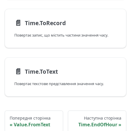
📄️
Time.ToRecord
Повертає запис, що містить частини значення часу.
📄️
Time.ToText
Повертає текстове представлення значення часу.
Попередня сторінка
Наступна сторінка
Value.FromText
Time.EndOfHour