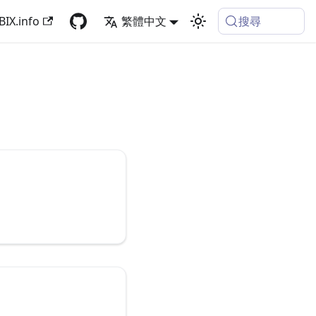
搜尋
BIX.info
繁體中文