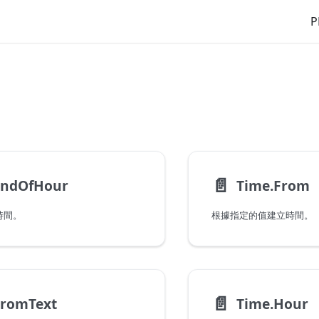
P
📄️
EndOfHour
Time.From
時間。
根據指定的值建立時間。
📄️
FromText
Time.Hour