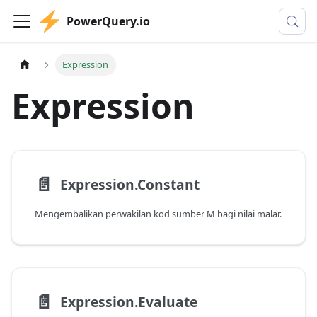
PowerQuery.io
Expression
Expression
📄️
Expression.Constant
Mengembalikan perwakilan kod sumber M bagi nilai malar.
📄️
Expression.Evaluate