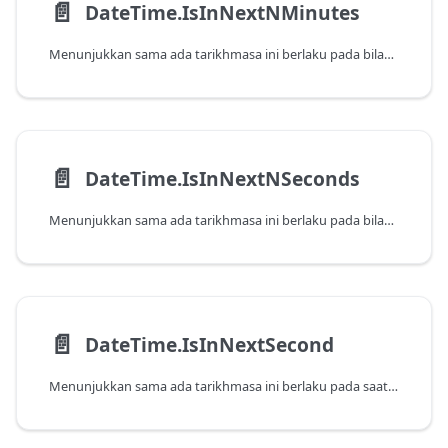
📄️
DateTime.IsInNextNMinutes
Menunjukkan sama ada tarikhmasa ini berlaku pada bilangan minit seterusnya, seperti yang ditentukan oleh tarikh dan masa pada sistem. Ambil perhatian bahawa fungsi ini akan mengembalikan false apabila dihantar nilai yang berlaku pada minit semasa.
📄️
DateTime.IsInNextNSeconds
Menunjukkan sama ada tarikhmasa ini berlaku pada bilangan saat seterusnya, seperti yang ditentukan oleh tarikh dan masa pada sistem. Ambil perhatian bahawa fungsi ini akan mengembalikan false apabila dihantar nilai yang berlaku pada saat semasa.
📄️
DateTime.IsInNextSecond
Menunjukkan sama ada tarikhmasa ini berlaku pada saat seterusnya, seperti yang ditentukan oleh tarikh dan masa pada sistem. Ambil perhatian bahawa fungsi ini akan mengembalikan false apabila dihantar nilai yang berlaku pada saat semasa.