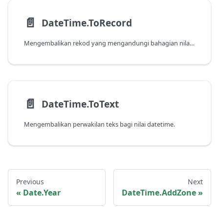
📄️
DateTime.ToRecord
Mengembalikan rekod yang mengandungi bahagian nilai datetime.
📄️
DateTime.ToText
Mengembalikan perwakilan teks bagi nilai datetime.
Previous
Next
Date.Year
DateTime.AddZone