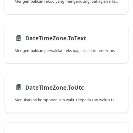
Mengembalikan rekod yang mengandungi bahagian nilai datetimezone.
📄️
DateTimeZone.ToText
Mengembalikan perwakilan teks bagi nilai datetimezone.
📄️
DateTimeZone.ToUtc
Menukarkan komponen zon waktu kepada zon waktu UTC.