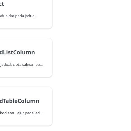
ct
ndua daripada jadual.
ndListColumn
Diberi lajur senarai dalam jadual, cipta salinan baris untuk setiap nilai dalam senarainya.
ndTableColumn
Mengembangkan lajur rekod atau lajur pada jadual kepada berbilang lajur dalam jadual yang mengandunginya.