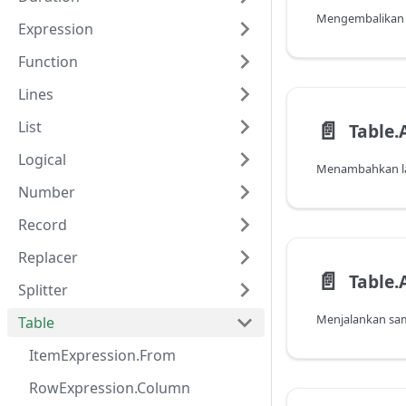
Expression
Function
Lines
📄️
List
Logical
Number
Record
Replacer
📄️
Table
Splitter
Table
ItemExpression.From
RowExpression.Column