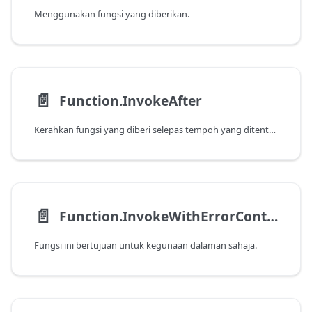
Menggunakan fungsi yang diberikan.
📄️
Function.InvokeAfter
Kerahkan fungsi yang diberi selepas tempoh yang ditentukan telah dihantar.
📄️
Function.InvokeWithErrorContext
Fungsi ini bertujuan untuk kegunaan dalaman sahaja.