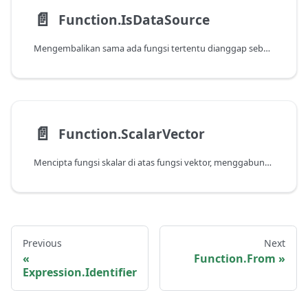
📄️
Function.IsDataSource
Mengembalikan sama ada fungsi tertentu dianggap sebagai sumber data.
📄️
Function.ScalarVector
Mencipta fungsi skalar di atas fungsi vektor, menggabungkan pelbagai doa.
Previous
Next
Function.From
Expression.Identifier