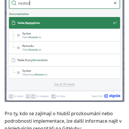
Pro ty, kdo se zajímají o hlubší prozkoumání nebo
podrobnosti implementace, lze další informace najít v
následujícím repozitáři na GitHubu: