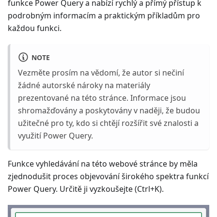
funkce Power Query a nabízí rychlý a přímý přístup k
podrobným informacím a praktickým příkladům pro
každou funkci.
NOTE
Vezměte prosím na vědomí, že autor si nečiní
žádné autorské nároky na materiály
prezentované na této stránce. Informace jsou
shromažďovány a poskytovány v naději, že budou
užitečné pro ty, kdo si chtějí rozšířit své znalosti a
využití Power Query.
Funkce vyhledávání na této webové stránce by měla
zjednodušit proces objevování širokého spektra funkcí
Power Query. Určitě ji vyzkoušejte (Ctrl+K).