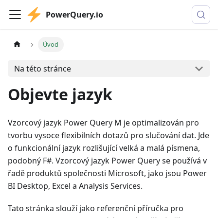
PowerQuery.io
Úvod
Na této stránce
Objevte jazyk
Vzorcový jazyk Power Query M je optimalizován pro
tvorbu vysoce flexibilních dotazů pro slučování dat. Jde
o funkcionální jazyk rozlišující velká a malá písmena,
podobný F#. Vzorcový jazyk Power Query se používá v
řadě produktů společnosti Microsoft, jako jsou Power
BI Desktop, Excel a Analysis Services.
Tato stránka slouží jako referenční příručka pro