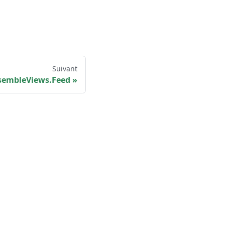
Suivant
sembleViews.Feed