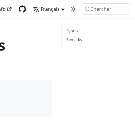
nfo
Français
Chercher
Syntax
s
Remarks