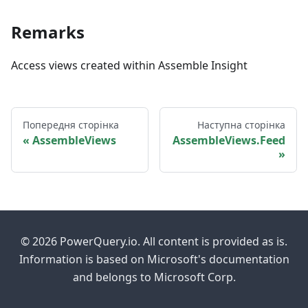
Remarks
Access views created within Assemble Insight
Попередня сторінка
Наступна сторінка
AssembleViews
AssembleViews.Feed
© 2026 PowerQuery.io. All content is provided as is.
Information is based on Microsoft's documentation
and belongs to Microsoft Corp.