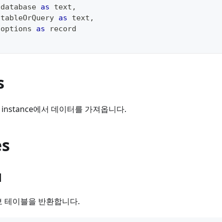
 database 
as
text
,
 tableOrQuery 
as
text
,
 options 
as
record
s
instance에서 데이터를 가져옵니다.
es
1
 정보 테이블을 반환합니다.