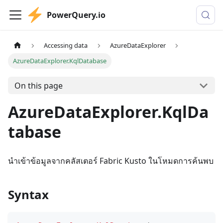
PowerQuery.io
Accessing data
AzureDataExplorer
AzureDataExplorer.KqlDatabase
On this page
AzureDataExplorer.KqlDa
tabase
นําเข้าข้อมูลจากคลัสเตอร์ Fabric Kusto ในโหมดการค้นพบ
Syntax