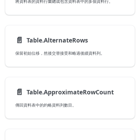
將資料表的資料行彙總成包含資料表中的多個資料行。
📄️
Table.AlternateRows
保留初始位移，然後交替接受和略過後續資料列。
📄️
Table.ApproximateRowCount
傳回資料表中的約略資料列數目。