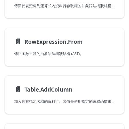
傳回代表資料列運算式內資料行存取權的抽象語法樹狀結構 (AST)。
📄️
RowExpression.From
傳回函數主體的抽象語法樹狀結構 (AST)。
📄️
Table.AddColumn
加入具有指定名稱的資料行。其值是使用指定的選取函數來計算，並將每個資料列視為輸入。