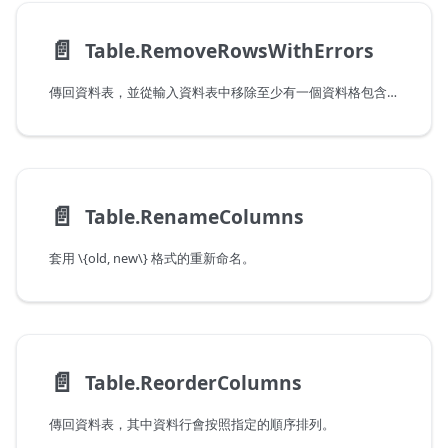
📄️
Table.RemoveRowsWithErrors
傳回資料表，並從輸入資料表中移除至少有一個資料格包含錯誤的資料列。如果指定了資料行清單，就只會檢查指定資料行中的資料格是否有錯誤。
📄️
Table.RenameColumns
套用 \{old, new\} 格式的重新命名。
📄️
Table.ReorderColumns
傳回資料表，其中資料行會按照指定的順序排列。