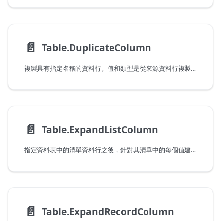
📄️
Table.DuplicateColumn
複製具有指定名稱的資料行。值和類型是從來源資料行複製的。
📄️
Table.ExpandListColumn
指定資料表中的清單資料行之後，針對其清單中的每個值建立一個資料列複本。
📄️
Table.ExpandRecordColumn