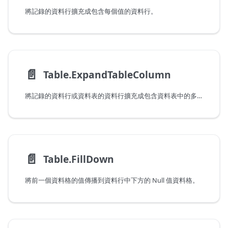
將記錄的資料行擴充成包含每個值的資料行。
📄️
Table.ExpandTableColumn
將記錄的資料行或資料表的資料行擴充成包含資料表中的多個資料行。
📄️
Table.FillDown
將前一個資料格的值傳播到資料行中下方的 Null 值資料格。