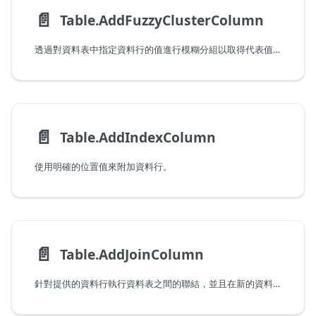
📄️
Table.AddFuzzyClusterColumn
透過對資料表中指定資料行的值進行模糊分組以取得代表值，並新增具有該代表值的資料行。
📄️
Table.AddIndexColumn
使用明確的位置值來附加資料行。
📄️
Table.AddJoinColumn
針對提供的資料行執行資料表之間的聯結，並且在新的資料行中產生聯結結果。