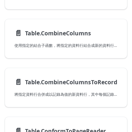
📄️
Table.CombineColumns
使用指定的結合子函數，將指定的資料行結合成新的資料行。
📄️
Table.CombineColumnsToRecord
將指定資料行合併成以記錄為值的新資料行，其中每個記錄的欄位名稱與值都對應到合併資料行的資料行名稱與值。
📄️
Table.ConformToPageReader