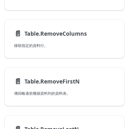
📄️
Table.RemoveColumns
移除指定的資料行。
📄️
Table.RemoveFirstN
傳回略過前幾個資料列的資料表。