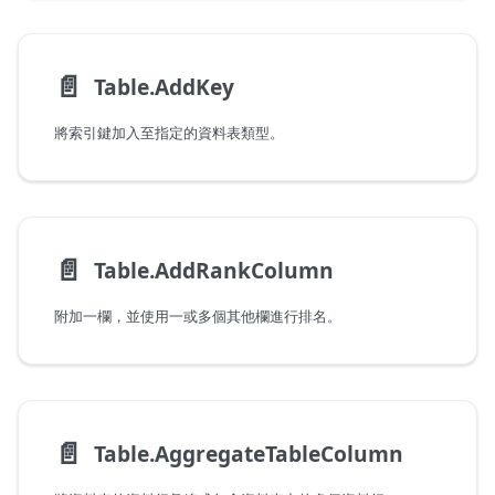
📄️
Table.AddKey
將索引鍵加入至指定的資料表類型。
📄️
Table.AddRankColumn
附加一欄，並使用一或多個其他欄進行排名。
📄️
Table.AggregateTableColumn