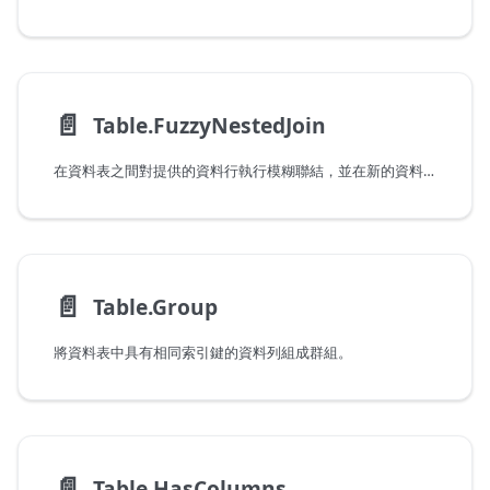
📄️
Table.FuzzyNestedJoin
在資料表之間對提供的資料行執行模糊聯結，並在新的資料行中產生聯結結果。
📄️
Table.Group
將資料表中具有相同索引鍵的資料列組成群組。
📄️
Table.HasColumns