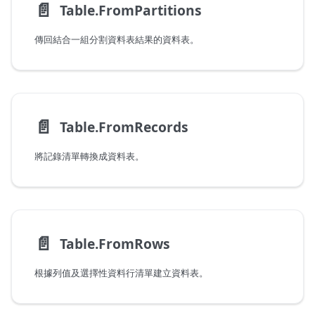
📄️
Table.FromPartitions
傳回結合一組分割資料表結果的資料表。
📄️
Table.FromRecords
將記錄清單轉換成資料表。
📄️
Table.FromRows
根據列值及選擇性資料行清單建立資料表。