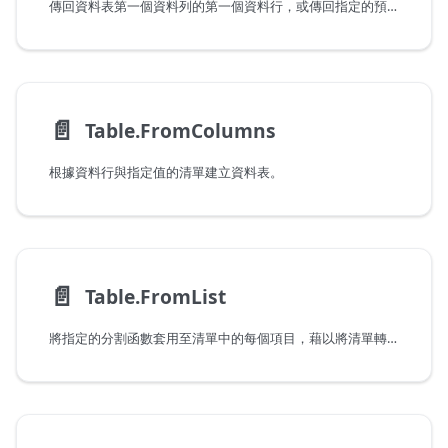
傳回資料表第一個資料列的第一個資料行，或傳回指定的預設值。
📄️
Table.FromColumns
根據資料行與指定值的清單建立資料表。
📄️
Table.FromList
將指定的分割函數套用至清單中的每個項目，藉以將清單轉換成資料表。