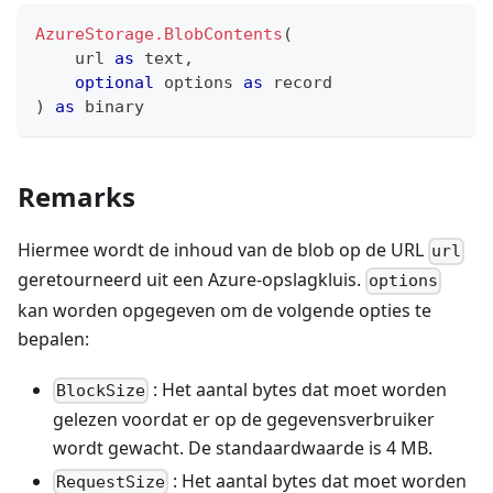
AzureStorage.BlobContents
(
    url 
as
text
,
optional
 options 
as
record
)
as
binary
Remarks
Hiermee wordt de inhoud van de blob op de URL
url
geretourneerd uit een Azure-opslagkluis.
options
kan worden opgegeven om de volgende opties te
bepalen:
: Het aantal bytes dat moet worden
BlockSize
gelezen voordat er op de gegevensverbruiker
wordt gewacht. De standaardwaarde is 4 MB.
: Het aantal bytes dat moet worden
RequestSize