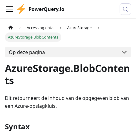
PowerQuery.io
Accessing data
AzureStorage
AzureStorage.BlobContents
Op deze pagina
AzureStorage.BlobConten
ts
Dit retourneert de inhoud van de opgegeven blob van
een Azure-opslagkluis.
Syntax