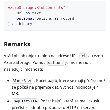
AzureStorage.BlobContents
(
    url 
as
text
,
optional
 options 
as
record
)
as
binary
Remarks
Vrátí obsah objektu blob na adrese URL
z trezoru
url
Azure Storage. Pomocí
je možné řídit
options
následující možnosti:
: Počet bajtů, které se mají přečíst, než
BlockSize
se počká na příjemce dat. Výchozí hodnota je 4
MB.
: Počet bajtů, které se mají zkusit
RequestSize
přečíst z jednoho požadavku HTTP na server.