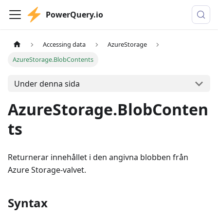
PowerQuery.io
Accessing data
AzureStorage
AzureStorage.BlobContents
Under denna sida
AzureStorage.BlobConten
ts
Returnerar innehållet i den angivna blobben från
Azure Storage-valvet.
Syntax