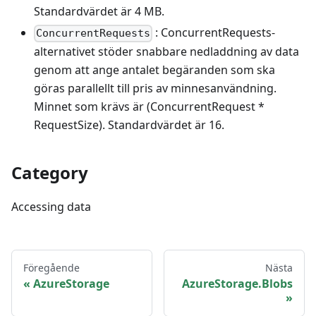
Standardvärdet är 4 MB.
: ConcurrentRequests-
ConcurrentRequests
alternativet stöder snabbare nedladdning av data
genom att ange antalet begäranden som ska
göras parallellt till pris av minnesanvändning.
Minnet som krävs är (ConcurrentRequest *
RequestSize). Standardvärdet är 16.
Category
Accessing data
Föregående
Nästa
AzureStorage
AzureStorage.Blobs