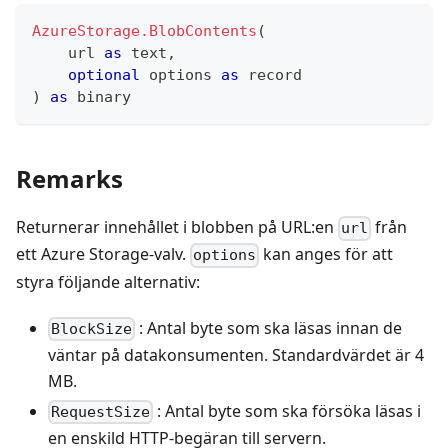
AzureStorage.BlobContents
(
    url 
as
text
,
optional
 options 
as
record
)
as
binary
Remarks
Returnerar innehållet i blobben på URL
:en
från
url
ett Azure Storage-valv.
kan anges för att
options
styra följande alternativ:
: Antal byte som ska läsas innan de
BlockSize
väntar på datakonsumenten. Standardvärdet är 4
MB.
: Antal byte som ska försöka läsas i
RequestSize
en enskild HTTP-begäran till servern.