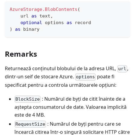
AzureStorage.BlobContents
(
    url 
as
text
,
optional
 options 
as
record
)
as
binary
Remarks
Returnează conținutul blobului de la adresa URL,
,
url
dintr-un seif de stocare Azure.
poate fi
options
specificat pentru a controla următoarele opțiuni:
: Numărul de byți de citit înainte de a
BlockSize
aștepta consumatorul de date. Valoarea implicită
este de 4 MB.
: Numărul de byți pentru care se
RequestSize
încearcă citirea într-o singură solicitare HTTP către