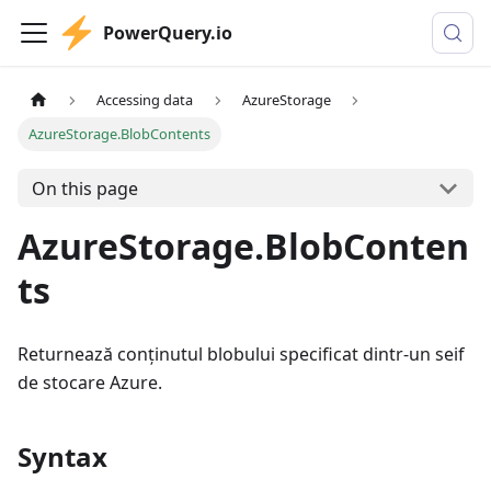
PowerQuery.io
Accessing data
AzureStorage
AzureStorage.BlobContents
On this page
AzureStorage.BlobConten
ts
Returnează conținutul blobului specificat dintr-un seif
de stocare Azure.
Syntax