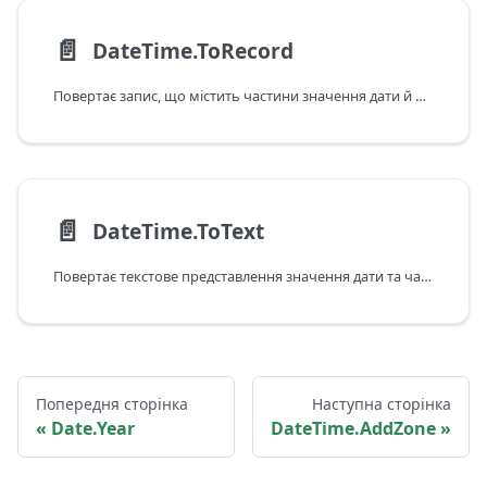
📄️
DateTime.ToRecord
Повертає запис, що містить частини значення дати й часу.
📄️
DateTime.ToText
Повертає текстове представлення значення дати та часу.
Попередня сторінка
Наступна сторінка
Date.Year
DateTime.AddZone