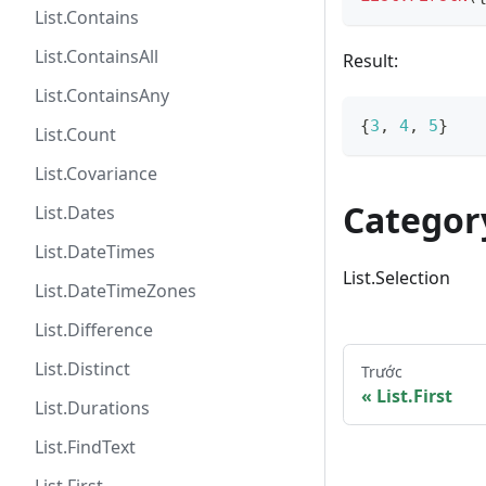
List.Contains
List.ContainsAll
Result:
List.ContainsAny
{
3
,
4
,
5
}
List.Count
List.Covariance
Categor
List.Dates
List.DateTimes
List.Selection
List.DateTimeZones
List.Difference
List.Distinct
Trước
List.First
List.Durations
List.FindText