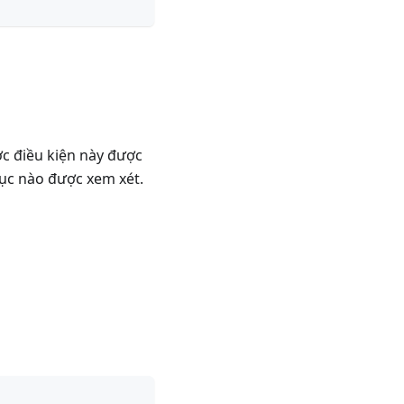
ợc điều kiện này được
ục nào được xem xét.