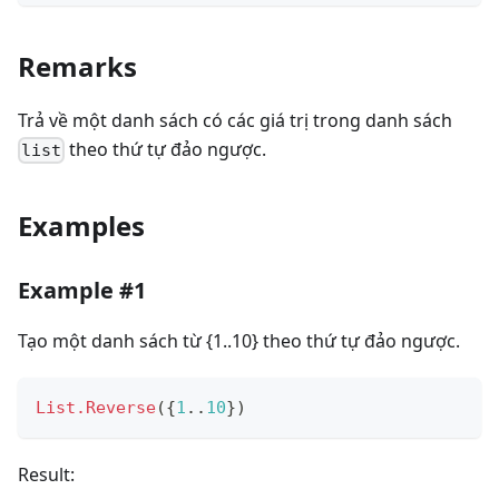
Remarks
Trả về một danh sách có các giá trị trong danh sách
theo thứ tự đảo ngược.
list
Examples
Example #1
Tạo một danh sách từ {1..10} theo thứ tự đảo ngược.
List.Reverse
(
{
1
..
10
}
)
Result: