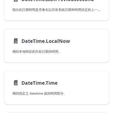
指出此日期時間是否會在以目前系統日期和時間決定的上一秒發生。請注意，傳遞會在目前秒發生的值時，此函式會傳回 false。
📄️
DateTime.LocalNow
傳回本地時區的目前日期與時間。
📄️
DateTime.Time
傳回指定之 datetime 值的時間部分。