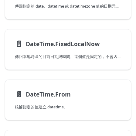
傳回指定的 date、datetime 或 datetimezone 值的日期元件。
📄️
DateTime.FixedLocalNow
傳回本地時區的目前日期與時間。這個值是固定的，不會因為連續呼叫而變更。
📄️
DateTime.From
根據指定的值建立 datetime。