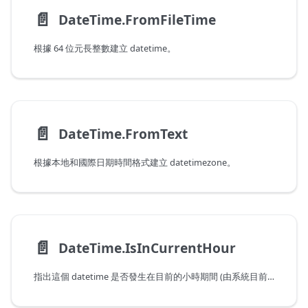
📄️
DateTime.FromFileTime
根據 64 位元長整數建立 datetime。
📄️
DateTime.FromText
根據本地和國際日期時間格式建立 datetimezone。
📄️
DateTime.IsInCurrentHour
指出這個 datetime 是否發生在目前的小時期間 (由系統目前的日期和時間判斷)。