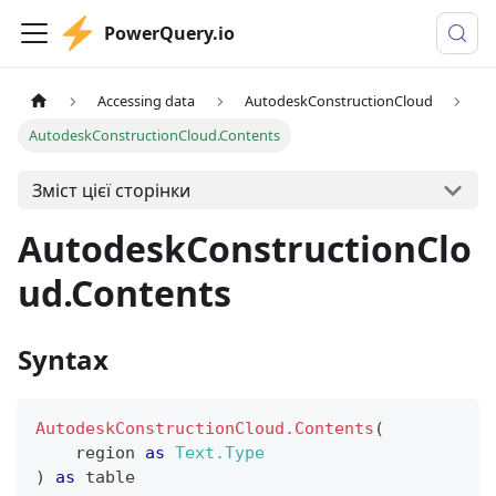
PowerQuery.io
Accessing data
AutodeskConstructionCloud
AutodeskConstructionCloud.Contents
Зміст цієї сторінки
AutodeskConstructionClo
ud.Contents
Syntax
AutodeskConstructionCloud.Contents
(
    region 
as
Text.Type
)
as
table