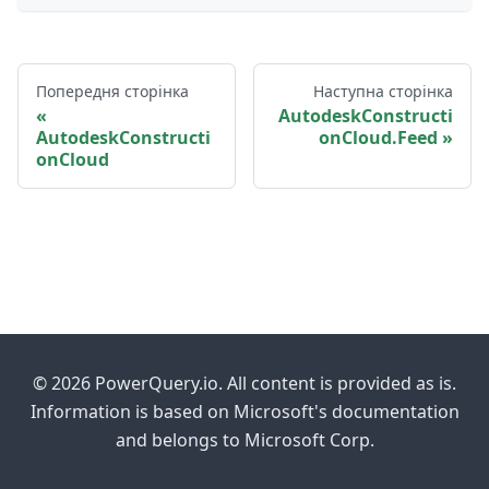
Попередня сторінка
Наступна сторінка
AutodeskConstructi
AutodeskConstructi
onCloud.Feed
onCloud
© 2026 PowerQuery.io. All content is provided as is.
Information is based on Microsoft's documentation
and belongs to Microsoft Corp.