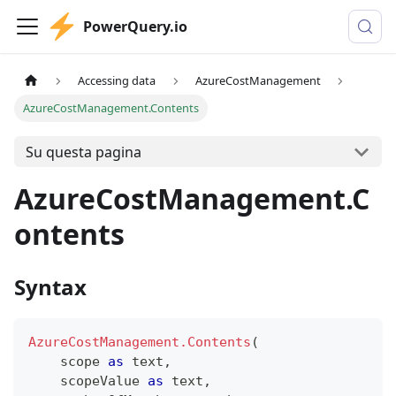
PowerQuery.io
Accessing data
AzureCostManagement
AzureCostManagement.Contents
Su questa pagina
AzureCostManagement.C
ontents
Syntax
AzureCostManagement.Contents
(
    scope 
as
text
,
    scopeValue 
as
text
,