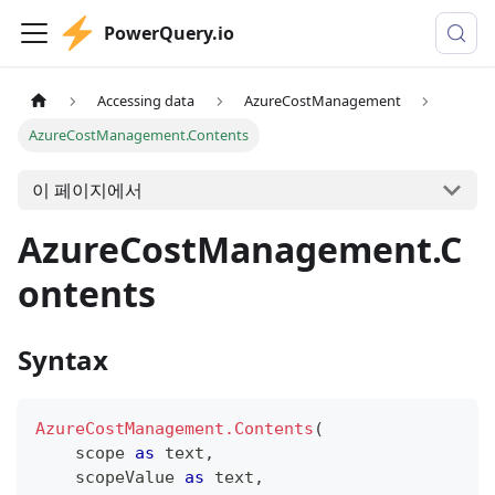
PowerQuery.io
Accessing data
AzureCostManagement
AzureCostManagement.Contents
이 페이지에서
AzureCostManagement.C
ontents
Syntax
AzureCostManagement.Contents
(
    scope 
as
text
,
    scopeValue 
as
text
,