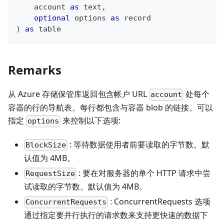
    account 
as
text
,
optional
 options 
as
record
)
as
table
Remarks
从 Azure 存储保管库返回包含帐户 URL
处每个
account
容器的行的导航表。每行都包含与容器 blob 的链接。可以
指定
来控制以下选项:
options
: 等待数据使用者前要读取的字节数。默
BlockSize
认值为 4MB。
: 要在对服务器的单个 HTTP 请求中尝
RequestSize
试读取的字节数。默认值为 4MB。
: ConcurrentRequests 选项
ConcurrentRequests
通过指定要并行执行的请求数来支持更快速的数据下