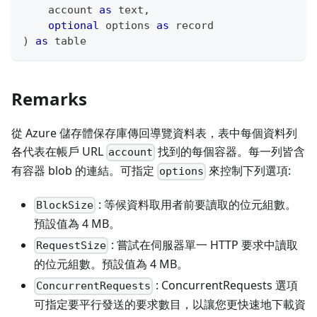
    account 
as
text
,
optional
 options 
as
record
)
as
table
Remarks
從 Azure 儲存體保存庫傳回導覽資料表，表中每個資料列
各代表在帳戶 URL
找到的每個容器。每一列皆含
account
有容器 blob 的連結。可指定
來控制下列選項:
options
: 等候資料取用者前要讀取的位元組數。
BlockSize
預設值為 4 MB。
: 嘗試在伺服器單一 HTTP 要求中讀取
RequestSize
的位元組數。預設值為 4 MB。
: ConcurrentRequests 選項
ConcurrentRequests
可指定要平行發送的要求數目，以讓您更快速地下載資