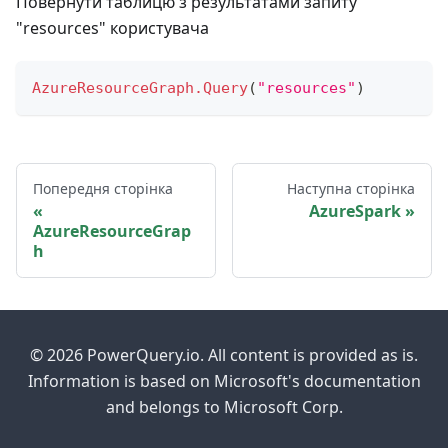
Повернути таблицю з результатами запиту
"resources" користувача
AzureResourceGraph.Query
(
"resources"
)
Попередня сторінка
Наступна сторінка
AzureSpark
AzureResourceGrap
h
© 2026 PowerQuery.io. All content is provided as is.
Information is based on Microsoft's documentation
and belongs to Microsoft Corp.