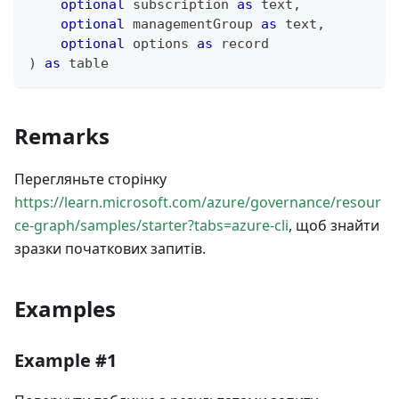
optional
 subscription 
as
text
,
optional
 managementGroup 
as
text
,
optional
 options 
as
record
)
as
table
Remarks
Перегляньте сторінку
https://learn.microsoft.com/azure/governance/resour
ce-graph/samples/starter?tabs=azure-cli
, щоб знайти
зразки початкових запитів.
Examples
Example #1