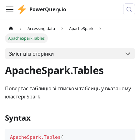
PowerQuery.io
Accessing data
ApacheSpark
ApacheSpark.Tables
Зміст цієї сторінки
ApacheSpark.Tables
Повертає таблицю зі списком таблиць у вказаному
кластері Spark.
Syntax
ApacheSpark.Tables
(