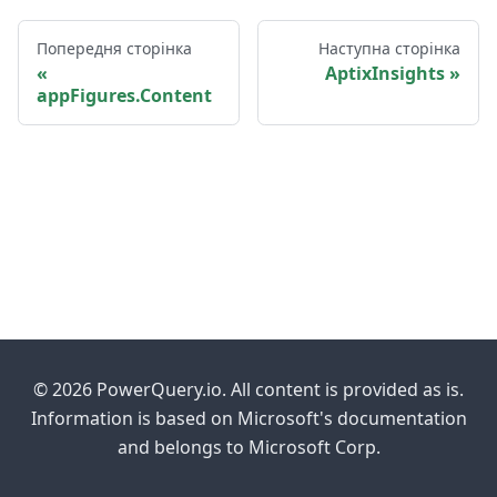
Попередня сторінка
Наступна сторінка
AptixInsights
appFigures.Content
© 2026 PowerQuery.io. All content is provided as is.
Information is based on Microsoft's documentation
and belongs to Microsoft Corp.