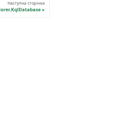
Наступна сторінка
orer.KqlDatabase