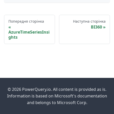
Попередня сторінка
Наступна сторінка
BI360
AzureTimeSeriesInsi
ghts
© 2026 PowerQuery.io. All content is provided as is.
Information is based on Microsoft's documentation
and belongs to Microsoft Corp.