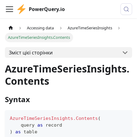
PowerQuery.io
Accessing data
AzureTimeSeriesInsights
AzureTimeSeriesInsights.Contents
Зміст цієї сторінки
AzureTimeSeriesInsights.
Contents
Syntax
AzureTimeSeriesInsights.Contents
(
    query 
as
record
)
as
table