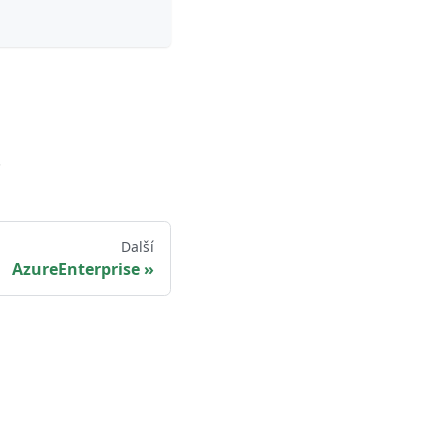
.
Další
AzureEnterprise