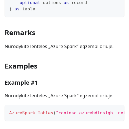
optional
 options 
as
record
)
as
table
Remarks
Nurodykite lenteles „Azure Spark“ egzemplioriuje.
Examples
Example #1
Nurodykite lenteles „Azure Spark“ egzemplioriuje.
AzureSpark.Tables
(
"contoso.azurehdinsight.net"