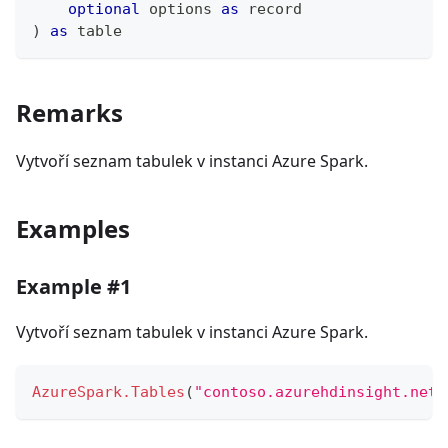
optional
 options 
as
record
)
as
table
Remarks
Vytvoří seznam tabulek v instanci Azure Spark.
Examples
Example #1
Vytvoří seznam tabulek v instanci Azure Spark.
AzureSpark.Tables
(
"contoso.azurehdinsight.net"