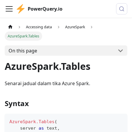
PowerQuery.io
Accessing data
AzureSpark
AzureSpark.Tables
On this page
AzureSpark.Tables
Senarai jadual dalam tika Azure Spark.
Syntax
AzureSpark.Tables
(
    server 
as
text
,